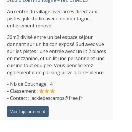
Studio coin montagne – réf. CHADES
Au centre du village avec accès direct aux
pistes, joli studio avec coin montagne,
entièrement rénové.
30m2 divisé entre un bel espace séjour
donnant sur un balcon exposé Sud avec vue
sur les pistes : une entrée avec un lit 2 places
en mezzanine, et un lit une personne et une
cuisine tout équipée. Vous bénéficierez
également d'un parking privé à la résidence.
- Nb de Couchage : 4
- Classement :
- Contact : jackiedescamps@free.fr
Voir l'appartement