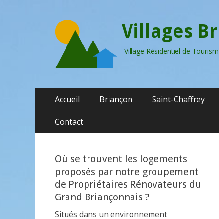
Villages B
Village Résidentiel de Touri
Menu
Aller
Accueil
Briançon
Saint-Chaffrey
au
principal
contenu
Contact
Où se trouvent les logements
proposés par notre groupement
de Propriétaires Rénovateurs du
Grand Briançonnais ?
Situés dans un environnement