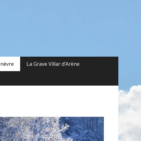
nèvre
La Grave Villar d’Arène